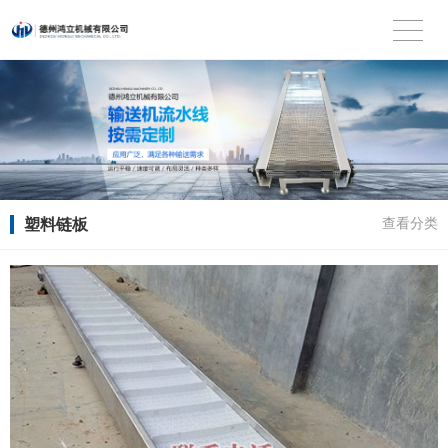
塑料链板
查看分类