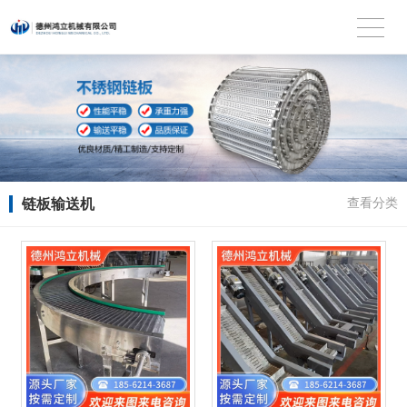
链板输送机
查看分类