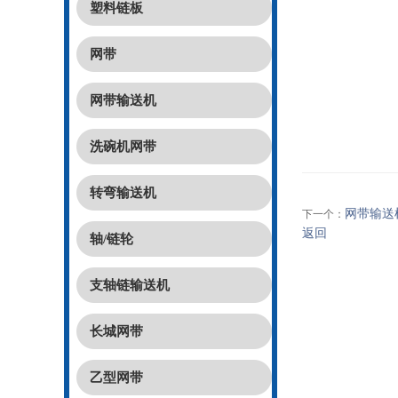
塑料链板
网带
网带输送机
洗碗机网带
转弯输送机
网带输送
下一个：
返回
轴/链轮
支轴链输送机
长城网带
乙型网带