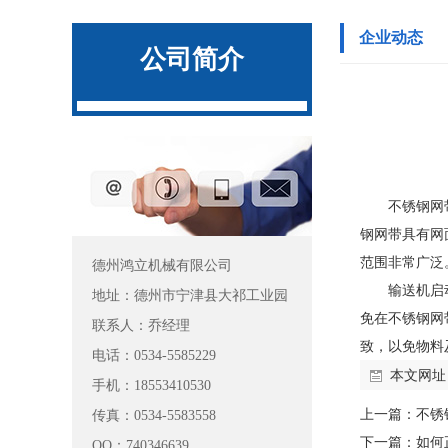
企业动态
公司简介
不锈钢网
钢网带具有网
范围非常广泛
德州鸿立机械有限公司
输送机启
地址：德州市宁津县大祁工业园
免在不锈钢网
联系人：乔经理
致，以免物料
电话：0534-5585229
本文网址
手机：18553410530
上一篇：
不锈
传真：0534-5583558
下一篇：
如何
QQ：740346639